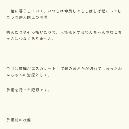
一緒に暮らしていて、いつもは仲良しでもしばしば起こってし
まう同居犬同士の喧嘩。
噛んだりや引っ搔いたりで、大怪我をするわんちゃんやねこち
ゃんは少なくありません。
今回は喧嘩がエスカレートして眼のまぶたが切れてしまったわ
んちゃんの治療として、
手術を行った記録です。
手術前の状態