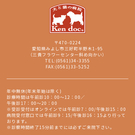
〒470-0224
愛知県みよし市三好町半野木1-95
（三貴フラワーセンター斜め向かい）
TEL:(0561)34-3355
FAX:(0561)33-5252
年中無休(年末年始は除く)
診療時間は午前診10：00～12：00／
午後診17：00～20：00
※受診受付はオンラインでは午前診7：00/午後診15：00
病院受付窓口では午前診9：15/午後診16：15より行って
おります。
※診察時間終了15分前までには必ずご来院下さい。