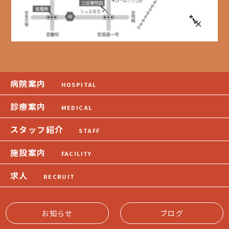
TEL：(0561)34-3355
FAX：(0561)33-5252
病院案内
HOSPITAL
診療案内
MEDICAL
スタッフ紹介
STAFF
施設案内
FACILITY
求人
RECRUIT
お知らせ
ブログ