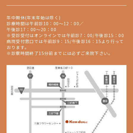
年中無休(年末年始は除く)
診療時間は午前診10：00～12：00／
午後診17：00～20：00
※受診受付はオンラインでは午前診7：00/午後診15：00
病院受付窓口では午前診9：15/午後診16：15より行って
おります。
※診察時間終了15分前までには必ずご来院下さい。