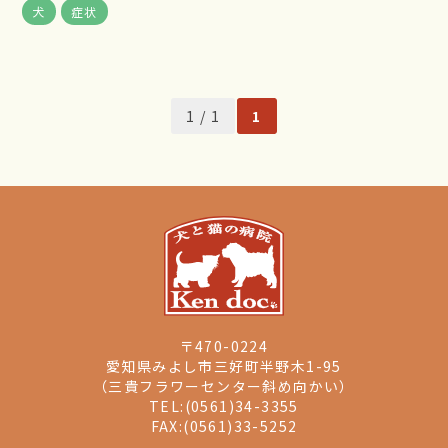
犬
症状
1 / 1
1
〒470-0224
愛知県みよし市三好町半野木1-95
（三貴フラワーセンター斜め向かい）
TEL:(0561)34-3355
FAX:(0561)33-5252