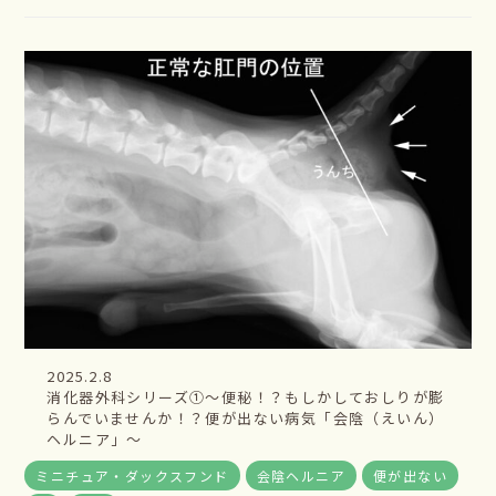
2025.2.8
消化器外科シリーズ①～便秘！？もしかしておしりが膨
らんでいませんか！？便が出ない病気「会陰（えいん）
ヘルニア」～
ミニチュア・ダックスフンド
会陰ヘルニア
便が出ない