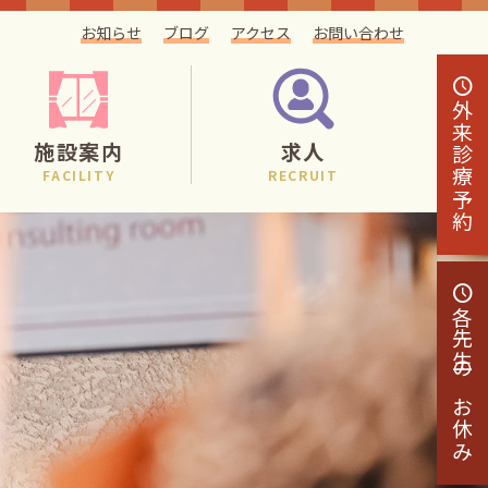
お知らせ
ブログ
アクセス
お問い合わせ
外来
施設案内
求人
診療予約
FACILITY
RECRUIT
各先生の
お休み