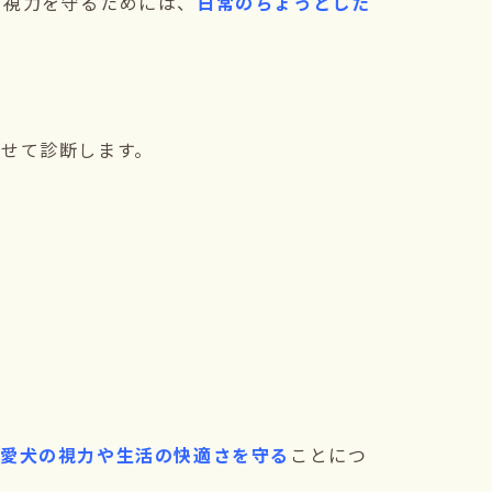
の視力を守るためには、
日常のちょっとした
せて診断します。
で愛犬の視力や生活の快適さを守る
ことにつ