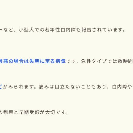
ーなど、小型犬での若年性白内障も報告されています。
最悪の場合は失明に至る病気
です。急性タイプでは数時
ど
がみられます。痛みは目立たないこともあり、白内障や
の観察と早期受診が大切です。