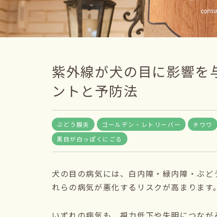
紫外線が犬の目に影響を
ントと予防法
ぶどう膜炎
ゴールデン・レトリーバー
チワワ
黒目が白っぽくにごる
犬の目の病気には、白内障・緑内障・ぶど
れらの病気が悪化するリスクが高まります
いずれの病気も、視力低下や失明につなが