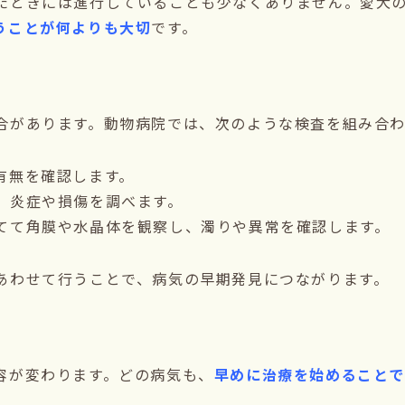
たときには進行していることも少なくありません。愛犬
うことが何よりも大切
です。
合があります。動物病院では、次のような検査を組み合わ
有無を確認します。
、炎症や損傷を調べます。
てて角膜や水晶体を観察し、濁りや異常を確認します。
あわせて行うことで、病気の早期発見につながります。
容が変わります。どの病気も、
早めに治療を始めること