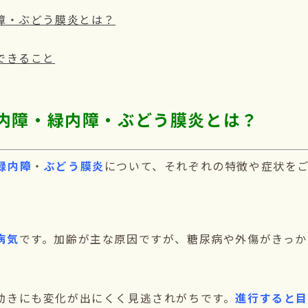
障・ぶどう膜炎とは？
できること
内障・緑内障・ぶどう膜炎とは？
緑内障
・
ぶどう膜炎
について、それぞれの特徴や症状を
病気
です。加齢が主な原因ですが、糖尿病や外傷がきっか
動きにも変化が出にくく見逃されがちです。
進行すると目