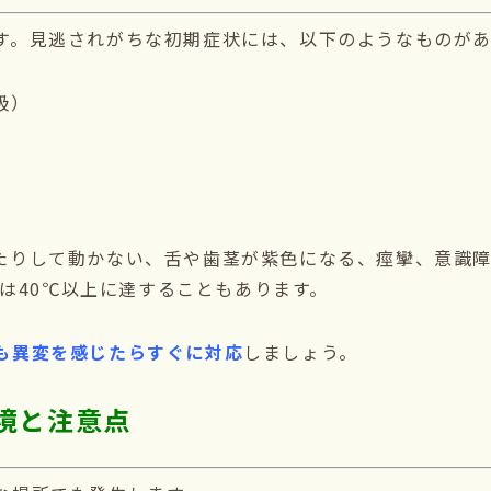
す。見逃されがちな初期症状には、以下のようなものがあ
吸）
たりして動かない、舌や歯茎が紫色になる、痙攣、意識
には40℃以上に達することもあります。
も異変を感じたらすぐに対応
しましょう。
境と注意点