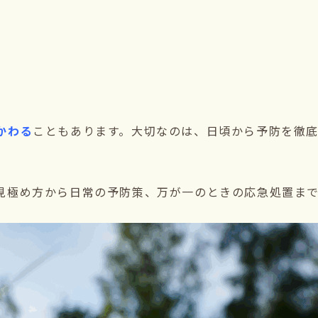
かわる
こともあります。大切なのは、日頃から予防を徹
見極め方から日常の予防策、万が一のときの応急処置ま