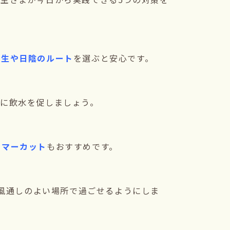
芝生や日陰のルート
を選ぶと安心です。
めに飲水を促しましょう。
サマーカット
もおすすめです。
風通しのよい場所で過ごせるようにしま