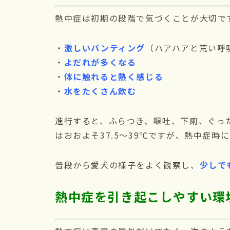
熱中症は初期の段階で気づくことが大切で
・
激しいパンティング
（ハアハアと荒い呼
・
よだれが多くなる
・
体に触れると熱く感じる
・
水をたくさん飲む
進行すると、ふらつき、嘔吐、下痢、ぐっ
はおおよそ37.5～39℃ですが、熱中症時
普段から愛犬の様子をよく観察し、
少しで
熱中症を引き起こしやすい環