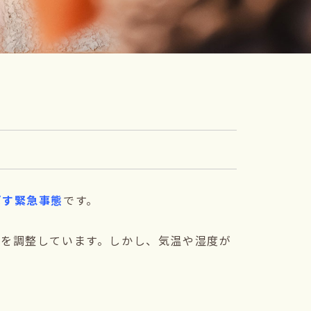
ぼす緊急事態
です。
温を調整しています。しかし、気温や湿度が