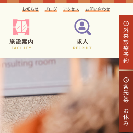
お知らせ
ブログ
アクセス
お問い合わせ
外来
施設案内
求人
診療予約
FACILITY
RECRUIT
各先生の
お休み