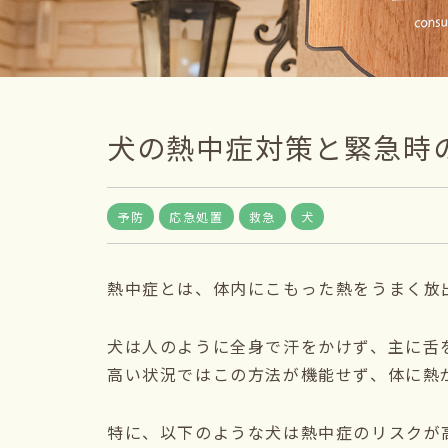
犬の熱中症対策と緊急時
予防
応急処置
救急
犬
熱中症とは、体内にこもった熱をうまく放
犬は人のように全身で汗をかけず、主に舌
高い状況ではこの方法が機能せず、体に熱
特に、以下のような犬は熱中症のリスクが