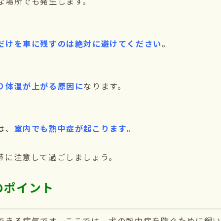
な場所でも発生します。
だけを車に残すのは絶対に避けてください
。
り体温が上がる原因に
なります。
は、
室内でも熱中症が起こります
。
帯に注意して過ごしましょう。
のポイント
できる病気です。ここでは、犬の熱中症を防ぐために飼い