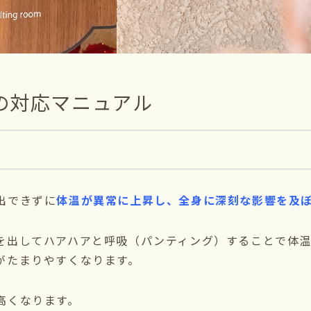
の対応マニュアル
出できずに
体温が異常に上昇し、全身に深刻な影響を及
を出してハアハアと呼吸（パンティング）することで体
がたまりやすくなります。
高くなります。