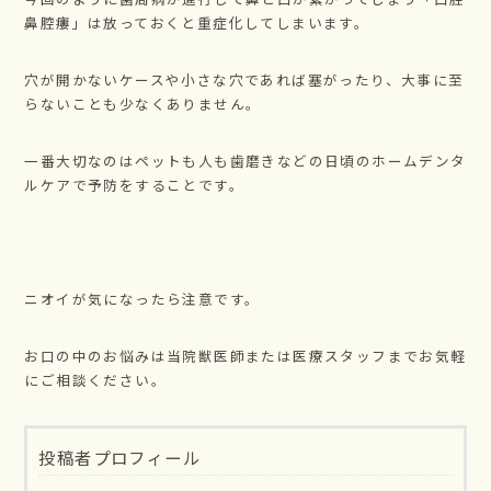
鼻腔瘻」は放っておくと重症化してしまいます。
穴が開かないケースや小さな穴であれば塞がったり、大事に至
らないことも少なくありません。
一番大切なのはペットも人も歯磨きなどの日頃のホームデンタ
ルケアで予防をすることです。
ニオイが気になったら注意です。
お口の中のお悩みは当院獣医師または医療スタッフまでお気軽
にご相談ください。
投稿者プロフィール