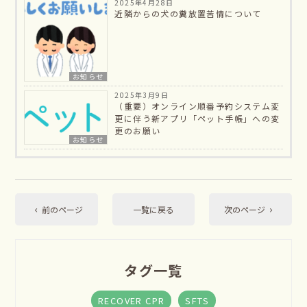
2025年4月28日
近隣からの犬の糞放置苦情について
お知らせ
2025年3月9日
（重要）オンライン順番予約システム変
更に伴う新アプリ「ペット手帳」への変
更のお願い
お知らせ
前のページ
一覧に戻る
次のページ
タグ一覧
RECOVER CPR
SFTS