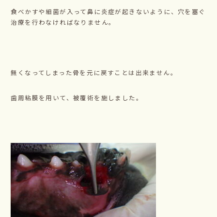
食べかすや細菌が入って鼻に炎症が起きないように、穴を塞ぐ
治療を行わなければなりません。
無くなってしまった骨を元に戻すことは出来ません。
歯周粘膜を用いて、被覆術を施しました。