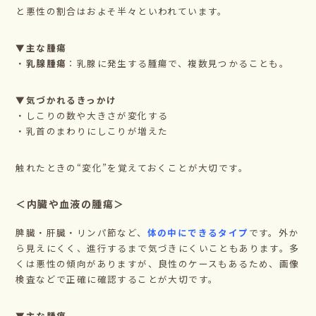
と悪性の割合はおよそ半々といわれています。
▼主な腫瘍
・
乳腺腫瘍
：乳腺に発生する腫瘍で、複数見つかることも。
▼気づかれるきっかけ
・しこりの数や大きさが変化する
・乳首のまわりにしこりが増えた
触れたときの“変化”を覚えておくことが大切です。
＜内臓や血液の腫瘍＞
脾臓・肝臓・リンパ節など、
体の中にできるタイプ
です。外か
ら見えにくく、進行するまで気づきにくいこともあります。多
くは悪性の傾向がありますが、良性のケースもあるため、画像
検査などで正確に確認することが大切です。
▼主な腫瘍