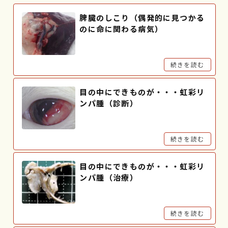
脾臓のしこり（偶発的に見つかる
のに命に関わる病気）
続きを読む
目の中にできものが・・・虹彩リ
ンパ腫（診断）
続きを読む
目の中にできものが・・・虹彩リ
ンパ腫（治療）
続きを読む