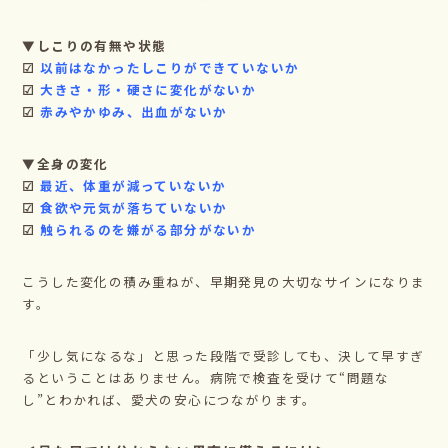
▼しこりの有無や状態
☑
以前はなかったしこりができていないか
☑
大きさ・形・硬さに変化がないか
☑
赤みやかゆみ、出血がないか
▼全身の変化
☑
最近、体重が減っていないか
☑
食欲や元気が落ちていないか
☑
触られるのを嫌がる部分がないか
こうした変化の積み重ねが、早期発見の大切なサインになりま
す。
「少し気になるな」と思った段階で受診しても、決して早すぎ
るということはありません。病院で検査を受けて“問題な
し”とわかれば、愛犬の安心につながります。