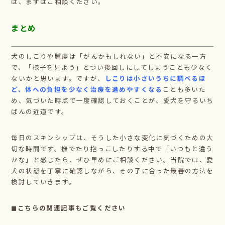
は、まずはご相談ください。
まとめ
犬のしこりや腫瘍は「がんかもしれない」と不安になる一方
で、「様子を見よう」とつい後回しにしてしまうことも少なく
ないかと思います。ですが、
しこりは小さいうちに調べるほ
ど、体への負担を少なく治療を進めやすくなる
ことも多いた
め、気づいた時点で一度確認しておくことが、愛犬を守るいち
ばんの近道です。
毎日のスキンシップは、そうした小さな変化に気づくための大
切な時間です。撫でたり抱っこしたりする中で「いつもと違う
かな」と感じたら、ぜひ早めにご相談ください。当院では、愛
犬の状態を丁寧に確認しながら、その子に合った最善の方法を
検討していきます。
◼こちらの関連記事もご覧ください