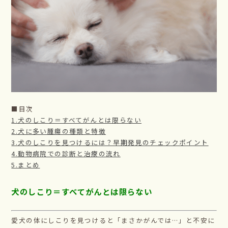
■目次
1.犬のしこり＝すべてがんとは限らない
2.犬に多い腫瘍の種類と特徴
3.犬のしこりを見つけるには？早期発見のチェックポイント
4.動物病院での診断と治療の流れ
5.まとめ
犬のしこり＝すべてがんとは限らない
愛犬の体にしこりを見つけると「まさかがんでは…」と不安に