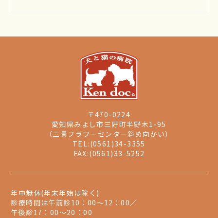
〒470-0224
愛知県みよし市三好町半野木1-95
（三貴フラワーセンター斜め向かい）
TEL:(0561)34-3355
FAX:(0561)33-5252
年中無休(年末年始は除く)
診療時間は午前診10：00～12：00／
午後診17：00～20：00