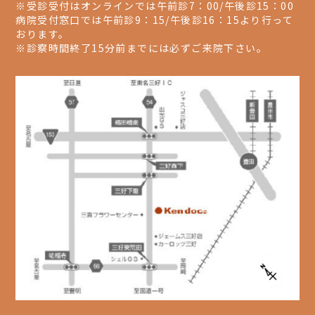
※受診受付はオンラインでは午前診7：00/午後診15：00
病院受付窓口では午前診9：15/午後診16：15より行って
おります。
※診察時間終了15分前までには必ずご来院下さい。