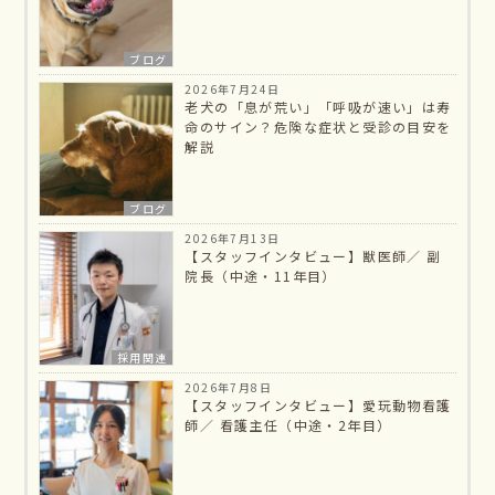
ブログ
2026年7月24日
老犬の「息が荒い」「呼吸が速い」は寿
命のサイン？危険な症状と受診の目安を
解説
ブログ
2026年7月13日
【スタッフインタビュー】獣医師／ 副
院長（中途・11年目）
採用関連
2026年7月8日
【スタッフインタビュー】愛玩動物看護
師／ 看護主任（中途・2年目）