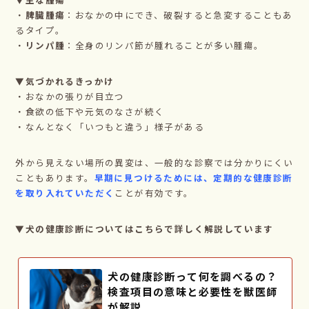
・
脾臓腫瘍
：おなかの中にでき、破裂すると急変することもあ
るタイプ。
・
リンパ腫
：全身のリンパ節が腫れることが多い腫瘍。
▼気づかれるきっかけ
・おなかの張りが目立つ
・食欲の低下や元気のなさが続く
・なんとなく「いつもと違う」様子がある
外から見えない場所の異変は、一般的な診察では分かりにくい
こともあります。
早期に見つけるためには、定期的な健康診断
を取り入れていただく
ことが有効です。
▼犬の健康診断についてはこちらで詳しく解説しています
犬の健康診断って何を調べるの？
検査項目の意味と必要性を獣医師
が解説