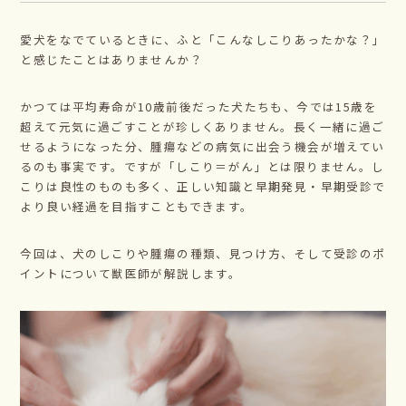
愛犬をなでているときに、ふと「こんなしこりあったかな？」
と感じたことはありませんか？
かつては平均寿命が10歳前後だった犬たちも、今では15歳を
超えて元気に過ごすことが珍しくありません。長く一緒に過ご
せるようになった分、腫瘍などの病気に出会う機会が増えてい
るのも事実です。ですが「しこり＝がん」とは限りません。し
こりは良性のものも多く、正しい知識と早期発見・早期受診で
より良い経過を目指すこともできます。
今回は、犬のしこりや腫瘍の種類、見つけ方、そして受診のポ
イントについて獣医師が解説します。