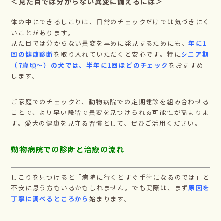
＜見た目では分からない異変に備えるには＞
体の中にできるしこりは、日常のチェックだけでは気づきにく
いことがあります。
見た目では分からない異変を早めに発見するためにも、
年に1
回の健康診断
を取り入れていただくと安心です。特に
シニア期
（7歳頃〜）の犬では、半年に1回ほどのチェック
をおすすめ
します。
ご家庭でのチェックと、動物病院での定期健診を組み合わせる
ことで、より早い段階で異変を見つけられる可能性が高まりま
す。愛犬の健康を見守る習慣として、ぜひご活用ください。
動物病院での診断と治療の流れ
しこりを見つけると「病院に行くとすぐ手術になるのでは」と
不安に思う方もいるかもしれません。でも実際は、まず
原因を
丁寧に調べるところから
始まります。