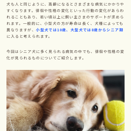
犬も人と同じように、高齢になるとさまざまな病気にかかりや
すくなります。徘徊や性格の変化といった行動の変化があらわ
れることもあり、若い頃以上に飼い主さまのサポートが求めら
れます。一般的に、小型犬の方が寿命は長く、犬種によっても
異なりますが、
小型犬では10歳、大型犬では8歳からシニア期
に入ると考えられます。
今回はシニア犬に多く見られる病気の中でも、徘徊や性格の変
化が見られるものについてご紹介します。