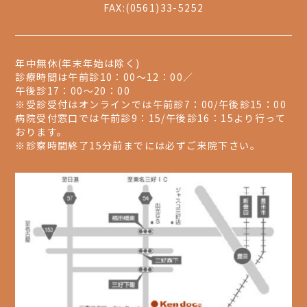
FAX:(0561)33-5252
年中無休(年末年始は除く)
診療時間は午前診10：00～12：00／
午後診17：00～20：00
※受診受付はオンラインでは午前診7：00/午後診15：00
病院受付窓口では午前診9：15/午後診16：15より行って
おります。
※診察時間終了15分前までには必ずご来院下さい。