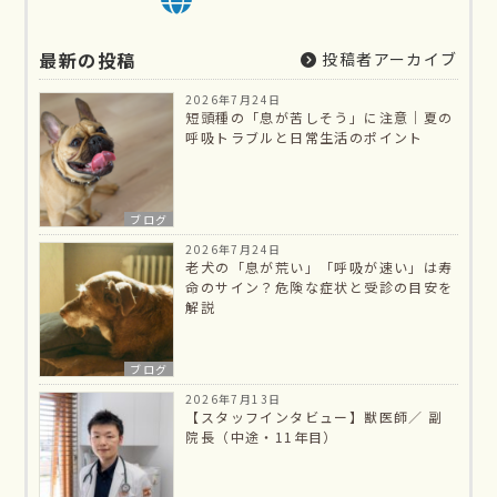
最新の投稿
投稿者アーカイブ
2026年7月24日
短頭種の「息が苦しそう」に注意｜夏の
呼吸トラブルと日常生活のポイント
ブログ
2026年7月24日
老犬の「息が荒い」「呼吸が速い」は寿
命のサイン？危険な症状と受診の目安を
解説
ブログ
2026年7月13日
【スタッフインタビュー】獣医師／ 副
院長（中途・11年目）