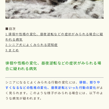
■目次
1.徘徊や性格の変化、昼夜逆転などの症状がみられる場合に疑
われる病気
2.シニア犬によくみられる認知症
3.まとめ
徘徊や性格の変化、昼夜逆転などの症状がみられる場
合に疑われる病気
シニアになるとよくみられる行動の変化には、
徘徊、怒りや
すくなるなどの性格の変化、昼夜逆転といった行動の変化
がよ
く見られます。このような様子がみられる場合には、以下のよ
うな病気が疑われます。