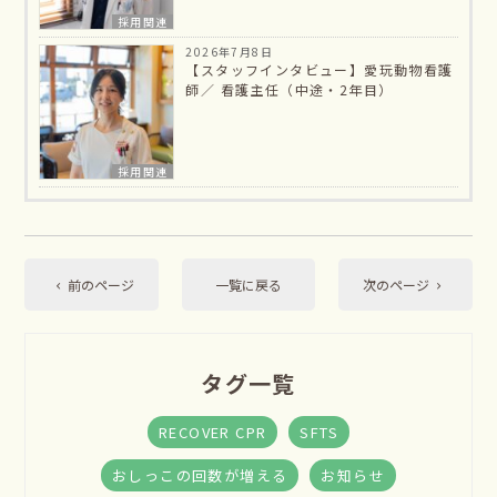
採用関連
2026年7月8日
【スタッフインタビュー】愛玩動物看護
師／ 看護主任（中途・2年目）
採用関連
前のページ
一覧に戻る
次のページ
タグ一覧
RECOVER CPR
SFTS
おしっこの回数が増える
お知らせ